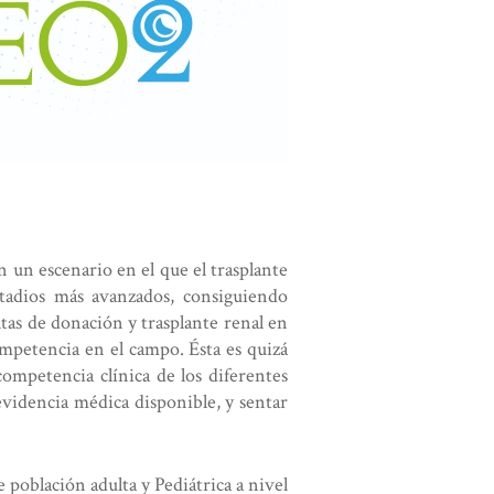
n un escenario en el que el trasplante
tadios más avanzados, consiguiendo
ltas de donación y trasplante renal en
ompetencia en el campo. Ésta es quizá
ompetencia clínica de los diferentes
 evidencia médica disponible, y sentar
población adulta y Pediátrica a nivel