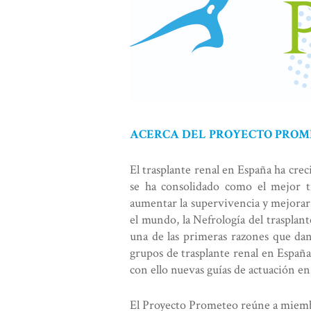
ACERCA DEL PROYECTO PRO
El trasplante renal en España ha crec
se ha consolidado como el mejor t
aumentar la supervivencia y mejorar l
el mundo, la Nefrología del trasplan
una de las primeras razones que dan
grupos de trasplante renal en España,
con ello nuevas guías de actuación en 
El Proyecto Prometeo reúne a miembro