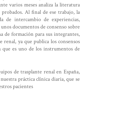
nte varios meses analiza la literatura
probados. Al final de ese trabajo, la
a de intercambio de experiencias,
 de unos documentos de consenso sobre
ma de formación para sus integrantes,
 renal, ya que publica los consensos
ma que es uno de los instrumentos de
ipos de trasplante renal en España,
estra práctica clínica diaria, que se
estros pacientes